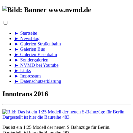
► Startseite
► Newsblog
► Galerien Straßenbahn
► Galerien Bus
► Galerien Eisenbahn
► Sondergalerien
► NVMD bei Youtube
► Links
► Impressum
► Datenschutzerklärung
Innotrans 2016
Das ist ein 1:25 Modell der neuen S-Bahnzüge für Berlin.
Dargestellt ist hier die Baureihe 483.