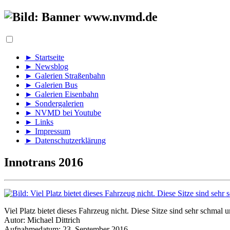
► Startseite
► Newsblog
► Galerien Straßenbahn
► Galerien Bus
► Galerien Eisenbahn
► Sondergalerien
► NVMD bei Youtube
► Links
► Impressum
► Datenschutzerklärung
Innotrans 2016
Viel Platz bietet dieses Fahrzeug nicht. Diese Sitze sind sehr schmal
Autor: Michael Dittrich
Aufnahmedatum: 23. September 2016