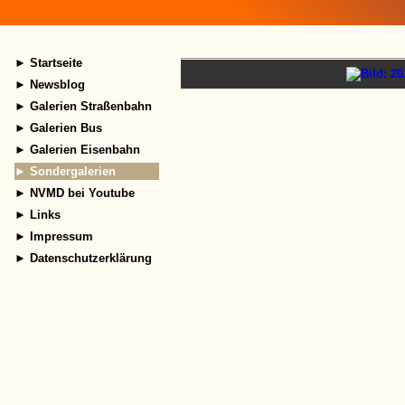
► Startseite
► Newsblog
► Galerien Straßenbahn
► Galerien Bus
► Galerien Eisenbahn
► Sondergalerien
► NVMD bei Youtube
► Links
► Impressum
► Datenschutzerklärung