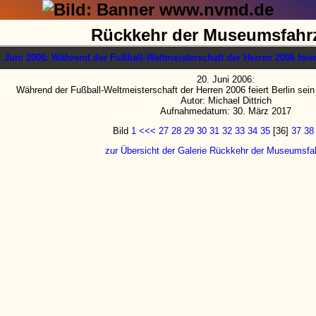
Rückkehr der Museumsfahr
20. Juni 2006:
Während der Fußball-Weltmeisterschaft der Herren 2006 feiert Berlin s
Autor: Michael Dittrich
Aufnahmedatum: 30. März 2017
Bild
1
<<<
27
28
29
30
31
32
33
34
35
[36]
37
38
zur Übersicht der Galerie Rückkehr der Museumsfa