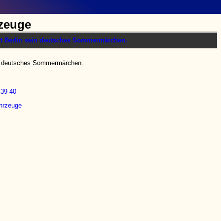
zeuge
ein deutsches Sommermärchen.
39
40
hrzeuge