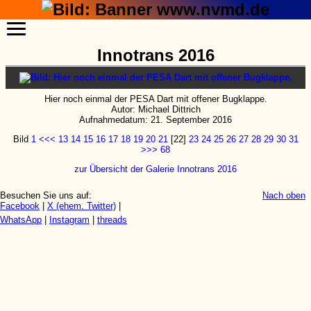
Innotrans 2016
Hier noch einmal der PESA Dart mit offener Bugklappe.
Autor: Michael Dittrich
Aufnahmedatum: 21. September 2016
Bild
1
<<<
13
14
15
16
17
18
19
20
21
[22]
23
24
25
26
27
28
29
30
31
>>>
68
zur Übersicht der Galerie Innotrans 2016
Besuchen Sie uns auf:
Nach oben
Facebook
|
X (ehem. Twitter)
|
WhatsApp
|
Instagram
|
threads