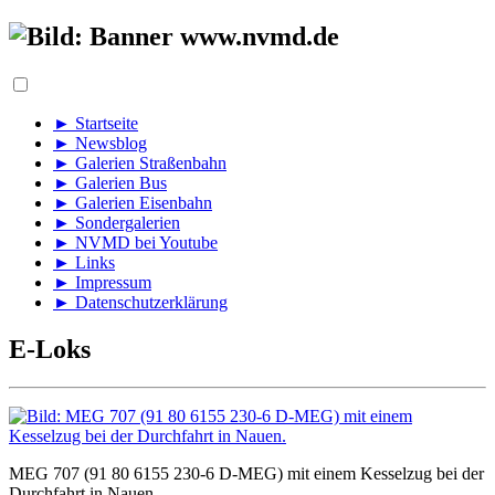
► Startseite
► Newsblog
► Galerien Straßenbahn
► Galerien Bus
► Galerien Eisenbahn
► Sondergalerien
► NVMD bei Youtube
► Links
► Impressum
► Datenschutzerklärung
E-Loks
MEG 707 (91 80 6155 230-6 D-MEG) mit einem Kesselzug bei der
Durchfahrt in Nauen.